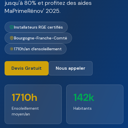
jusqu'à 80% et profitez des aides
MaPrimeRénov' 2025.
Installateurs RGE certifiés
Bourgogne-Franche-Comté
1710h/an d'ensoleillement
Devis Gratuit
Nous appeler
1710h
142k
Ensoleillement
Habitants
moyen/an