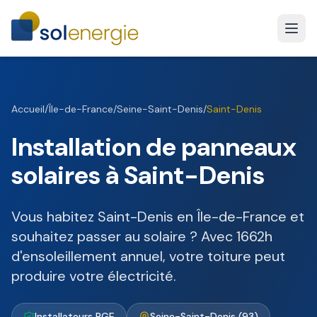
Accueil
/
Île-de-France
/
Seine-Saint-Denis
/
Saint-Denis
Installation de panneaux
solaires à Saint-Denis
Vous habitez Saint-Denis en Île-de-France et
souhaitez passer au solaire ? Avec 1662h
d'ensoleillement annuel, votre toiture peut
produire votre électricité.
Installateurs RGE
Seine-Saint-Denis (93)